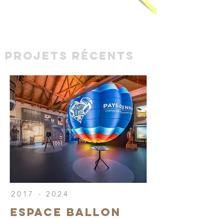
PROJETS RéCENTS
2017 - 2024
ESPACE BALLON