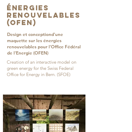
énergies
renouvelables
(OFEN)
Design et conceptiond'une
maquette sur les énergies
renouvelables pour l'Office Fédéral
de l'Energie (OFEN)
Creation of an interactive model on
green energy for the Swiss Federal
Office for Energy in Bern. (SFOE)