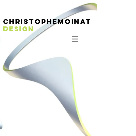
christophemoinaT
DESIGN